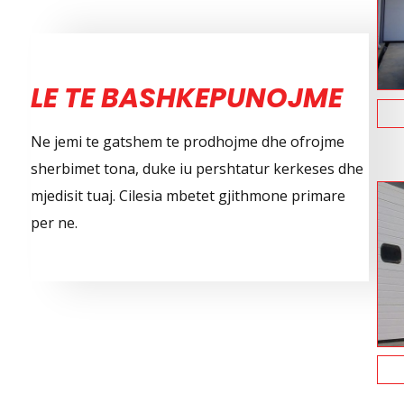
LE TE BASHKEPUNOJME
Ne jemi te gatshem te prodhojme dhe ofrojme
sherbimet tona, duke iu pershtatur kerkeses dhe
mjedisit tuaj. Cilesia mbetet gjithmone primare
per ne.