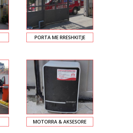
PORTA ME RRESHKITJE
MOTORRA & AKSESORE