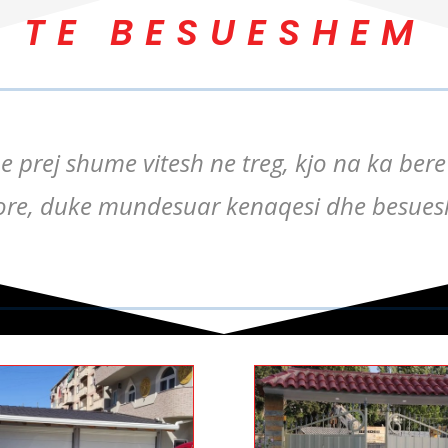
TE BESUESHEM
 prej shume vitesh ne treg, kjo na ka ber
ore, duke mundesuar kenaqesi dhe besueshm