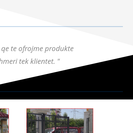
e qe te ofrojme produkte
eri tek klientet. "