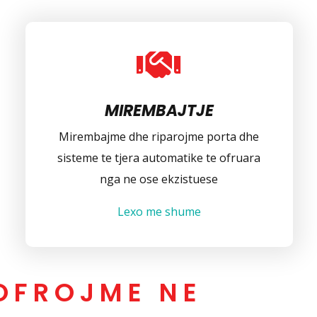

MIREMBAJTJE
Mirembajme dhe riparojme porta dhe
sisteme te tjera automatike te ofruara
nga ne ose ekzistuese
Lexo me shume
OFROJME NE