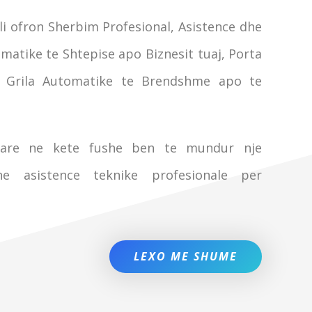
i ofron Sherbim Profesional, Asistence dhe
matike te Shtepise apo Biznesit tuaj, Porta
, Grila Automatike te Brendshme apo te
eçare ne kete fushe ben te mundur nje
he asistence teknike profesionale per
LEXO ME SHUME