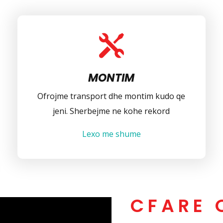

MONTIM
Ofrojme transport dhe montim kudo qe
jeni. Sherbejme ne kohe rekord
Lexo me shume
CFARE 