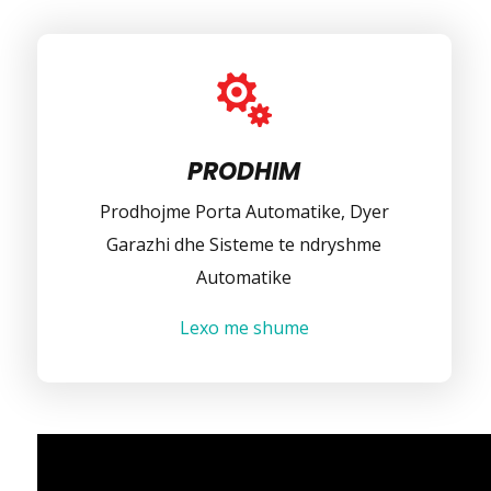

PRODHIM
Prodhojme Porta Automatike, Dyer
Garazhi dhe Sisteme te ndryshme
Automatike
Lexo me shume