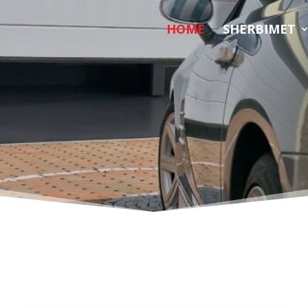
HOME
SHERBIMET