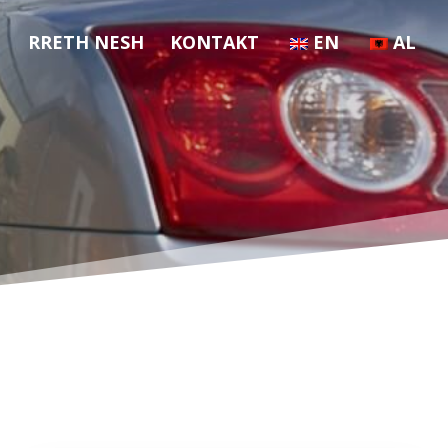
RRETH NESH
KONTAKT
EN
AL