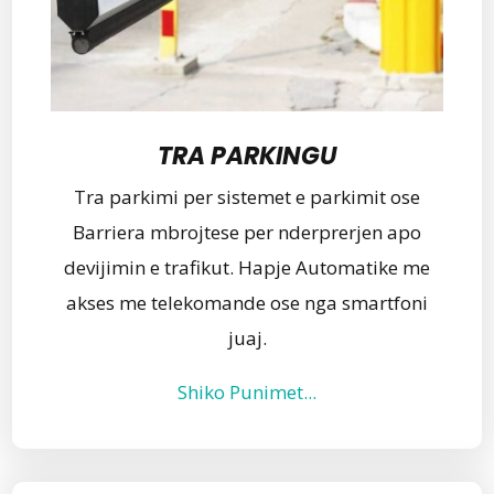
TRA PARKINGU
Tra parkimi per sistemet e parkimit ose
Barriera mbrojtese per nderprerjen apo
devijimin e trafikut. Hapje Automatike me
akses me telekomande ose nga smartfoni
juaj.
Shiko Punimet...