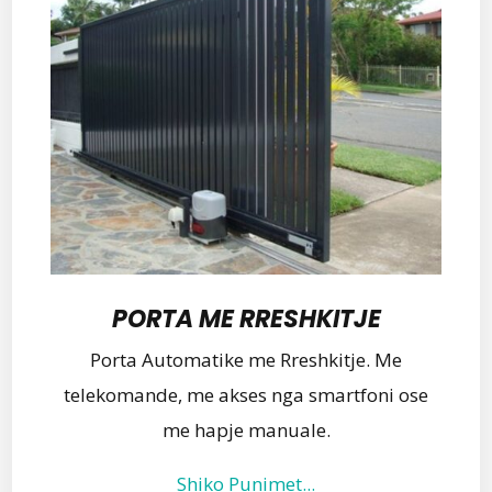
PORTA ME RRESHKITJE
Porta Automatike me Rreshkitje. Me
telekomande, me akses nga smartfoni ose
me hapje manuale.
Shiko Punimet...